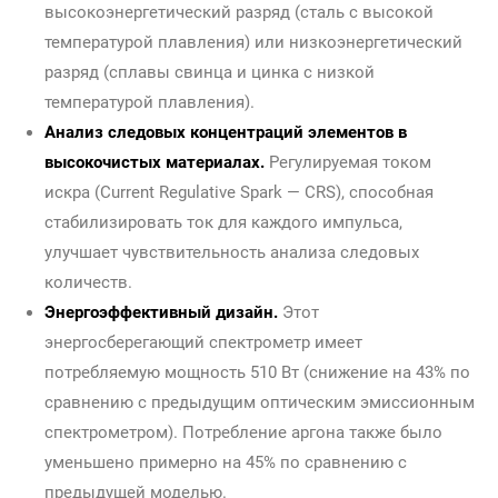
высокоэнергетический разряд (сталь с высокой
температурой плавления) или низкоэнергетический
разряд (сплавы свинца и цинка с низкой
температурой плавления).
Анализ следовых концентраций элементов в
высокочистых материалах.
Регулируемая током
искра (Current Regulative Spark — CRS), способная
стабилизировать ток для каждого импульса,
улучшает чувствительность анализа следовых
количеств.
Энергоэффективный дизайн.
Этот
энергосберегающий спектрометр имеет
потребляемую мощность 510 Вт (снижение на 43% по
сравнению с предыдущим оптическим эмиссионным
спектрометром). Потребление аргона также было
уменьшено примерно на 45% по сравнению с
предыдущей моделью.